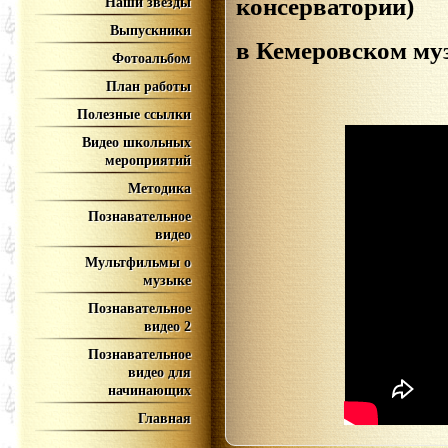
консерватории)
Наши звёзды
Выпускники
в Кемеровском му
Фотоальбом
План работы
Полезные ссылки
Видео школьных
мероприятий
Методика
Познавательное
видео
Мультфильмы о
музыке
Познавательное
видео 2
Познавательное
видео для
начинающих
Главная