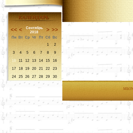
КАЛЕНДАРЬ
Сентябрь
<<
<
>
>>
2018
Пн
Вт
Ср
Чт
Пт
Сб
Вс
1
2
3
4
5
6
7
8
9
10
11
12
13
14
15
16
17
18
19
20
21
22
23
24
25
26
27
28
29
30
МБОУД